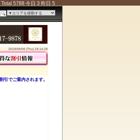
Total 5788 今日 3 昨日 5
2019/06/06 (Thu) 19:14:26
割引でご案内されます。