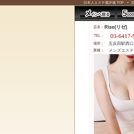
日本人エステ裏評価 TOP
>
五
Rise(リゼ)
店名：
03-6417-
TEL：
五反田駅西口
場所：
メンズエステ
業種：