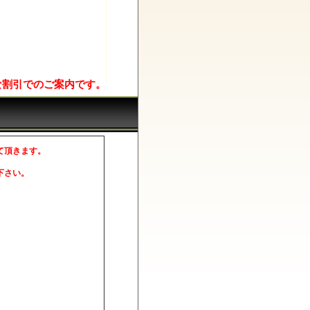
な割引でのご案内です。
て頂きます。
。
下さい。
。